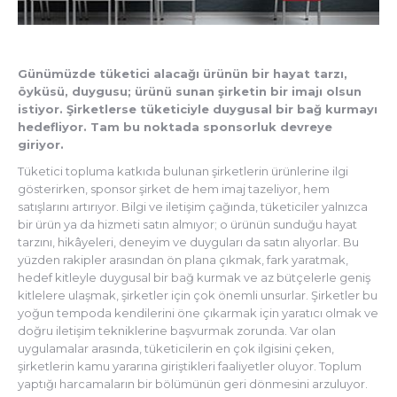
Günümüzde tüketici alacağı ürünün bir hayat tarzı,
öyküsü, duygusu; ürünü sunan şirketin bir imajı olsun
istiyor. Şirketlerse tüketiciyle duygusal bir bağ kurmayı
hedefliyor. Tam bu noktada sponsorluk devreye
giriyor.
Tüketici topluma katkıda bulunan şirketlerin ürünlerine ilgi
gösterirken, sponsor şirket de hem imaj tazeliyor, hem
satışlarını artırıyor. Bilgi ve iletişim çağında, tüketiciler yalnızca
bir ürün ya da hizmeti satın almıyor; o ürünün sunduğu hayat
tarzını, hikâyeleri, deneyim ve duyguları da satın alıyorlar. Bu
yüzden rakipler arasından ön plana çıkmak, fark yaratmak,
hedef kitleyle duygusal bir bağ kurmak ve az bütçelerle geniş
kitlelere ulaşmak, şirketler için çok önemli unsurlar. Şirketler bu
yoğun tempoda kendilerini öne çıkarmak için yaratıcı olmak ve
doğru iletişim tekniklerine başvurmak zorunda. Var olan
uygulamalar arasında, tüketicilerin en çok ilgisini çeken,
şirketlerin kamu yararına giriştikleri faaliyetler oluyor. Toplum
yaptığı harcamaların bir bölümünün geri dönmesini arzuluyor.