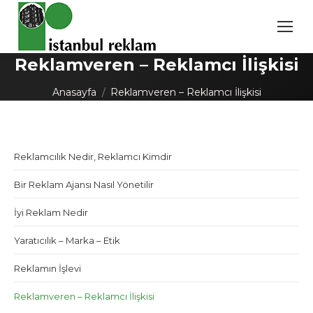
Reklamveren – Reklamcı İlişkisi
You are here:
Anasayfa
Reklamveren – Reklamcı İlişkisi
Reklamcılık Nedir, Reklamcı Kimdir
Bir Reklam Ajansı Nasıl Yönetilir
İyi Reklam Nedir
Yaratıcılık – Marka – Etik
Reklamın İşlevi
Reklamveren – Reklamcı İlişkisi