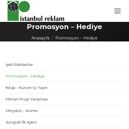
Promosyon – Hediye
You are here:
Anasayfa
Promosyon – Hediye
Işıklı Reklamlar
Promosyon – Hediye
Kitap – Kurum İçi Yayın
Mimari Proje Yarışması
Minyatür – Anime
Avrupalı İlk Ajans