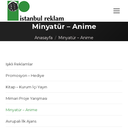
Minyatür – Anime
You are here:
Anasayfa
Minyatür – Anime
Işıklı Reklamlar
Promosyon – Hediye
Kitap – Kurum İçi Yayın
Mimari Proje Yarışması
Minyatür – Anime
Avrupalı İlk Ajans