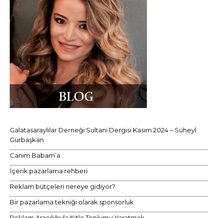
Galatasaraylılar Derneği Sultani Dergisi Kasım 2024 – Süheyl
Gürbaşkan
Canım Babam’a
İçerik pazarlama rehberi
Reklam bütçeleri nereye gidiyor?
Bir pazarlama tekniği olarak sponsorluk
Reklam Aracılığıyla Kitle Toplumu Yaratmak