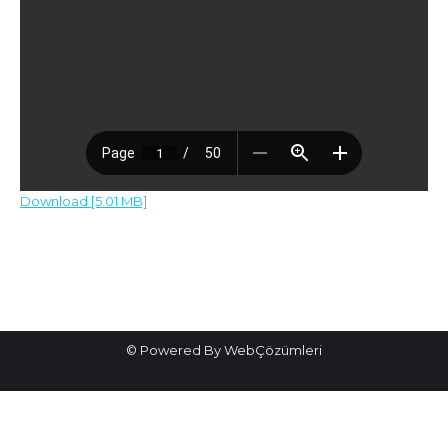
Download [5.01 MB]
Post
navigation
© Powered By WebÇözümleri