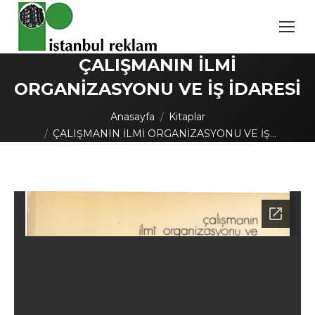
ÇALIŞMANIN İLMİ
ORGANİZASYONU VE İŞ İDARESİ
You are here:
Anasayfa
Kitaplar
ÇALIŞMANIN İLMİ ORGANİZASYONU VE İŞ…