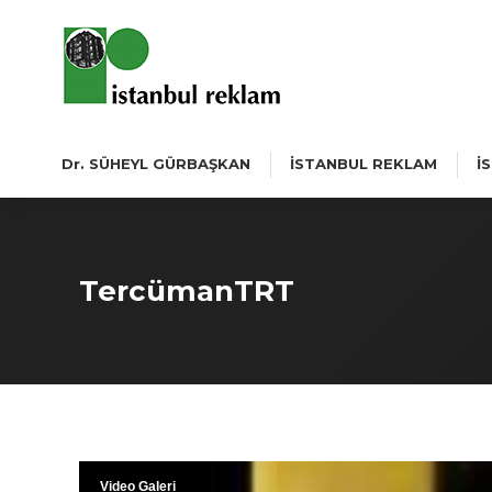
Dr. SÜHEYL GÜRBAŞKAN
İSTANBUL REKLAM
İ
TercümanTRT
Video Galeri