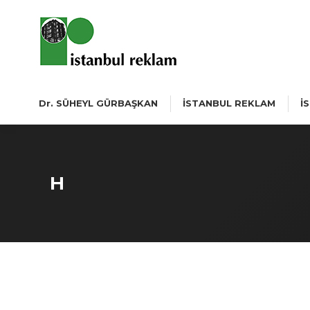
Dr. SÜHEYL GÜRBAŞKAN
İSTANBUL REKLAM
İ
H